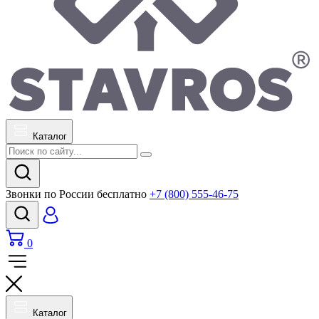
Каталог
Звонки по России бесплатно
+7 (800) 555-46-75
0
Каталог