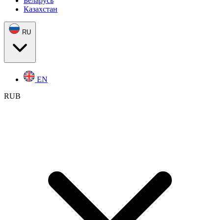
Беларусь
Казахстан
RU
EN
RUB