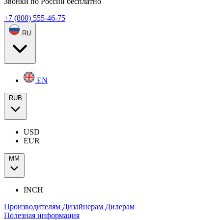
Звонки по России бесплатно
+7 (800) 555-46-75
RU
EN
RUB
USD
EUR
ММ
INCH
Производителям
Дизайнерам
Дилерам
Полезная информация