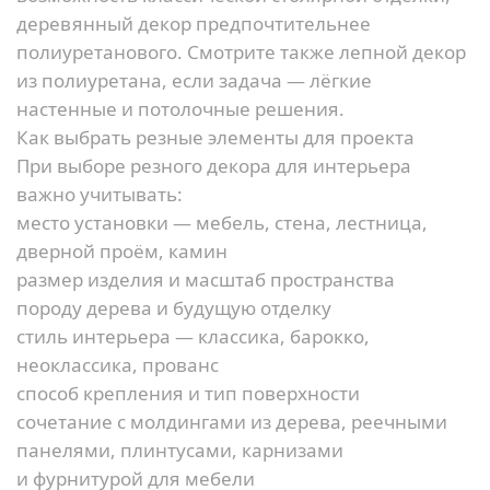
деревянный декор предпочтительнее
полиуретанового. Смотрите также
лепной декор
из полиуретана
, если задача — лёгкие
настенные и потолочные решения.
Как выбрать резные элементы для проекта
При выборе резного декора для интерьера
важно учитывать:
место установки — мебель, стена, лестница,
дверной проём, камин
размер изделия и масштаб пространства
породу дерева и будущую отделку
стиль интерьера — классика, барокко,
неоклассика, прованс
способ крепления и тип поверхности
сочетание с
молдингами из дерева
,
реечными
панелями
, плинтусами, карнизами
и
фурнитурой для мебели