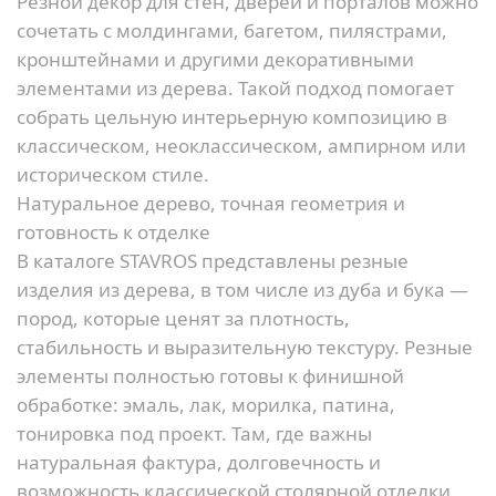
Резной декор для стен, дверей и порталов можно
сочетать с молдингами, багетом, пилястрами,
кронштейнами и другими декоративными
элементами из дерева. Такой подход помогает
собрать цельную интерьерную композицию в
классическом, неоклассическом, ампирном или
историческом стиле.
Натуральное дерево, точная геометрия и
готовность к отделке
В каталоге STAVROS представлены резные
изделия из дерева, в том числе из дуба и бука —
пород, которые ценят за плотность,
стабильность и выразительную текстуру. Резные
элементы полностью готовы к финишной
обработке: эмаль, лак, морилка, патина,
тонировка под проект. Там, где важны
натуральная фактура, долговечность и
возможность классической столярной отделки,