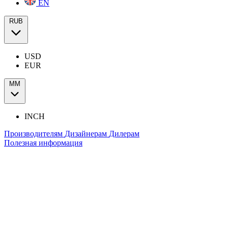
EN
RUB
USD
EUR
ММ
INCH
Производителям
Дизайнерам
Дилерам
Полезная информация