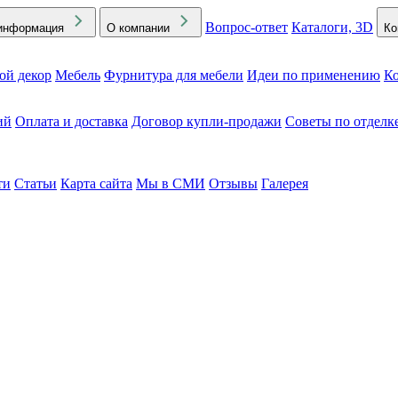
Вопрос-ответ
Каталоги, 3D
информация
О компании
Ко
ой декор
Мебель
Фурнитура для мебели
Идеи по применению
Ко
ий
Оплата и доставка
Договор купли-продажи
Советы по отделк
ти
Статьи
Карта сайта
Мы в СМИ
Отзывы
Галерея