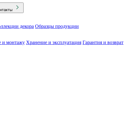
нтакты
ллекции декора
Образцы продукции
е и монтажу
Хранение и эксплуатация
Гарантия и возврат