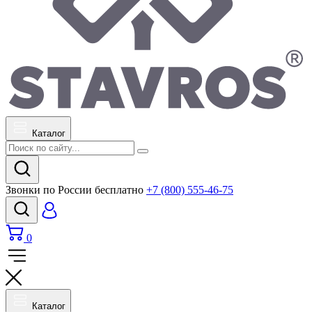
Каталог
Звонки по России бесплатно
+7 (800) 555-46-75
0
Каталог