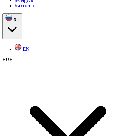
Беларусь
Казахстан
RU
EN
RUB