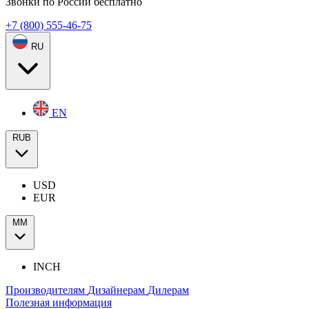
Звонки по России бесплатно
+7 (800) 555-46-75
RU
EN
RUB
USD
EUR
ММ
INCH
Производителям
Дизайнерам
Дилерам
Полезная информация