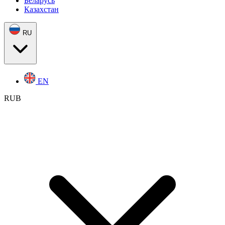
Беларусь
Казахстан
RU
EN
RUB