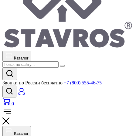
Каталог
Звонки по России бесплатно
+7 (800) 555-46-75
0
Каталог