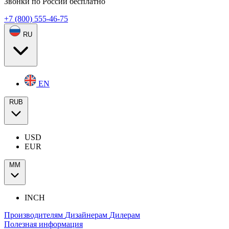
Звонки по России бесплатно
+7 (800) 555-46-75
RU
EN
RUB
USD
EUR
ММ
INCH
Производителям
Дизайнерам
Дилерам
Полезная информация