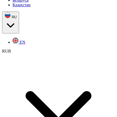
Беларусь
Казахстан
RU
EN
RUB