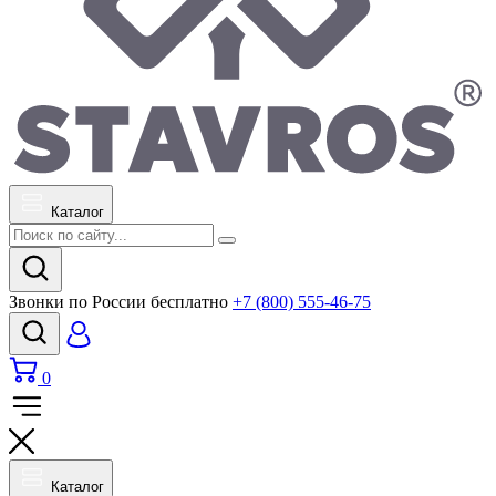
Каталог
Звонки по России бесплатно
+7 (800) 555-46-75
0
Каталог