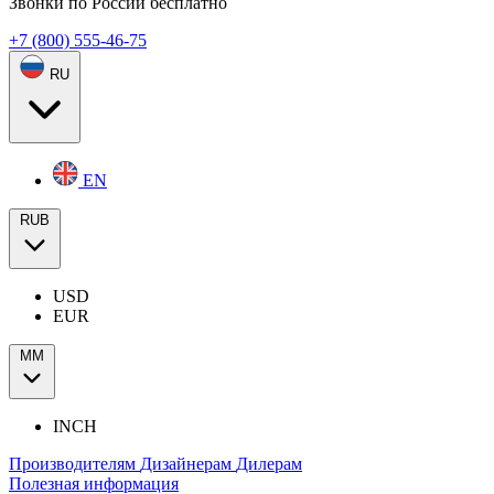
Звонки по России бесплатно
+7 (800) 555-46-75
RU
EN
RUB
USD
EUR
ММ
INCH
Производителям
Дизайнерам
Дилерам
Полезная информация