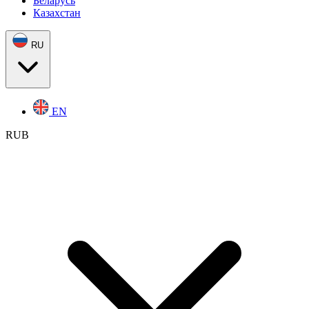
Беларусь
Казахстан
RU
EN
RUB