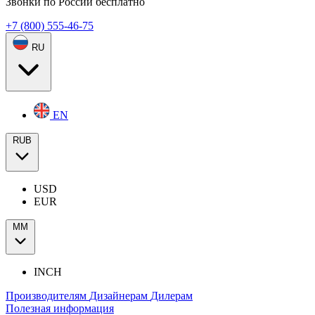
Звонки по России бесплатно
+7 (800) 555-46-75
RU
EN
RUB
USD
EUR
ММ
INCH
Производителям
Дизайнерам
Дилерам
Полезная информация