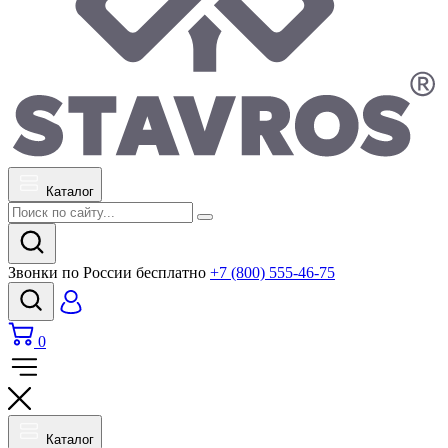
Каталог
Звонки по России бесплатно
+7 (800) 555-46-75
0
Каталог