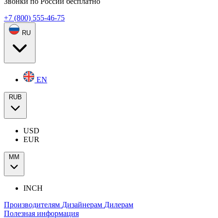
Звонки по России бесплатно
+7 (800) 555-46-75
RU
EN
RUB
USD
EUR
ММ
INCH
Производителям
Дизайнерам
Дилерам
Полезная информация