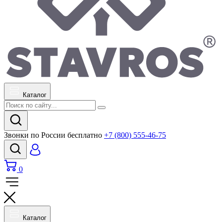
Каталог
Звонки по России бесплатно
+7 (800) 555-46-75
0
Каталог