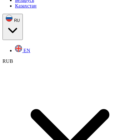
Беларусь
Казахстан
RU
EN
RUB