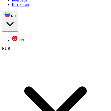
Беларусь
Казахстан
RU
EN
RUB