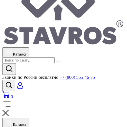
Каталог
Звонки по России бесплатно
+7 (800) 555-46-75
0
Каталог