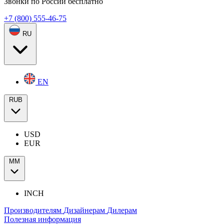
Звонки по России бесплатно
+7 (800) 555-46-75
RU
EN
RUB
USD
EUR
ММ
INCH
Производителям
Дизайнерам
Дилерам
Полезная информация