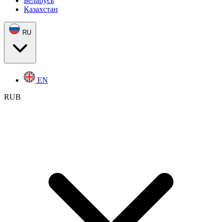
Беларусь
Казахстан
RU
EN
RUB