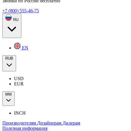
Звонки по России бесплатно
+7 (800) 555-46-75
RU
EN
RUB
USD
EUR
ММ
INCH
Производителям
Дизайнерам
Дилерам
Полезная информация