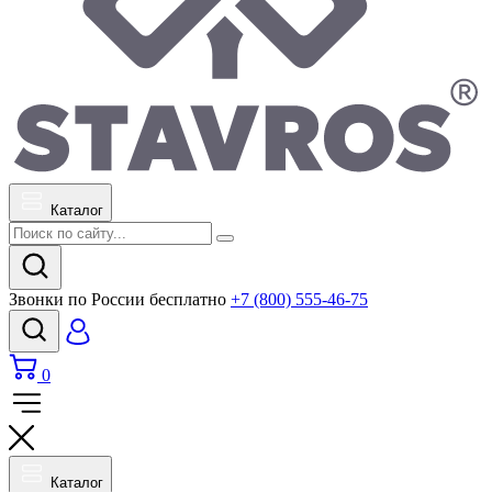
Каталог
Звонки по России бесплатно
+7 (800) 555-46-75
0
Каталог