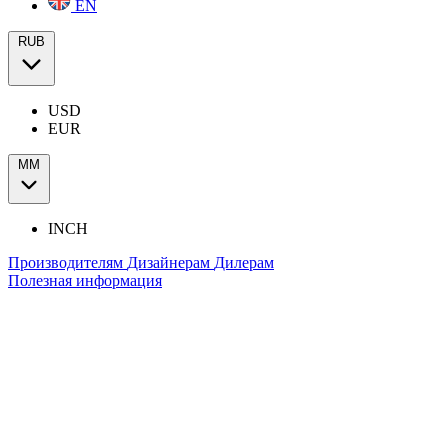
EN
RUB
USD
EUR
ММ
INCH
Производителям
Дизайнерам
Дилерам
Полезная информация