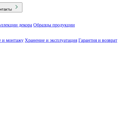
нтакты
ллекции декора
Образцы продукции
е и монтажу
Хранение и эксплуатация
Гарантия и возврат