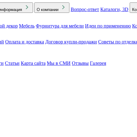
Вопрос-ответ
Каталоги, 3D
информация
О компании
Ко
ой декор
Мебель
Фурнитура для мебели
Идеи по применению
Ко
ий
Оплата и доставка
Договор купли-продажи
Советы по отделк
ти
Статьи
Карта сайта
Мы в СМИ
Отзывы
Галерея