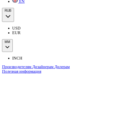
EN
RUB
USD
EUR
ММ
INCH
Производителям
Дизайнерам
Дилерам
Полезная информация