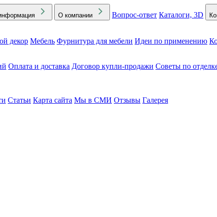
Вопрос-ответ
Каталоги, 3D
информация
О компании
Ко
ой декор
Мебель
Фурнитура для мебели
Идеи по применению
Ко
ий
Оплата и доставка
Договор купли-продажи
Советы по отделк
ти
Статьи
Карта сайта
Мы в СМИ
Отзывы
Галерея