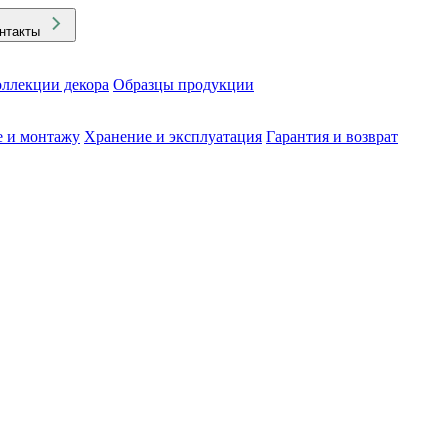
нтакты
ллекции декора
Образцы продукции
е и монтажу
Хранение и эксплуатация
Гарантия и возврат