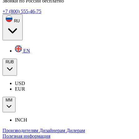
Звонки по России бесплатно
+7 (800) 555-46-75
RU
EN
RUB
USD
EUR
ММ
INCH
Производителям
Дизайнерам
Дилерам
Полезная информация