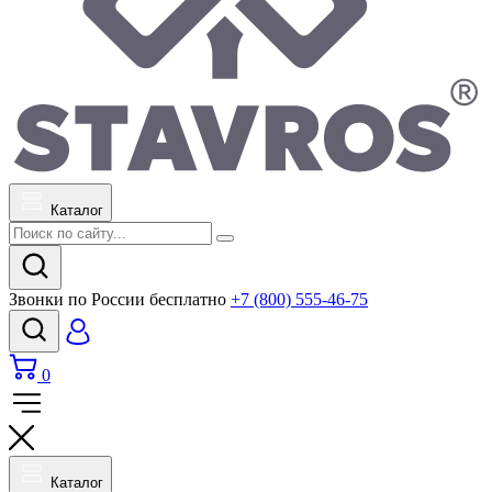
Каталог
Звонки по России бесплатно
+7 (800) 555-46-75
0
Каталог