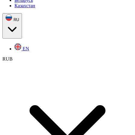
Беларусь
Казахстан
RU
EN
RUB