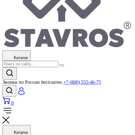
Каталог
Звонки по России бесплатно
+7 (800) 555-46-75
0
Каталог