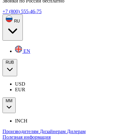
Звонки по России бесплатно
+7 (800) 555-46-75
RU
EN
RUB
USD
EUR
ММ
INCH
Производителям
Дизайнерам
Дилерам
Полезная информация