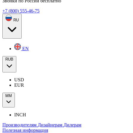
Звонки по России бесплатно
+7 (800) 555-46-75
RU
EN
RUB
USD
EUR
ММ
INCH
Производителям
Дизайнерам
Дилерам
Полезная информация