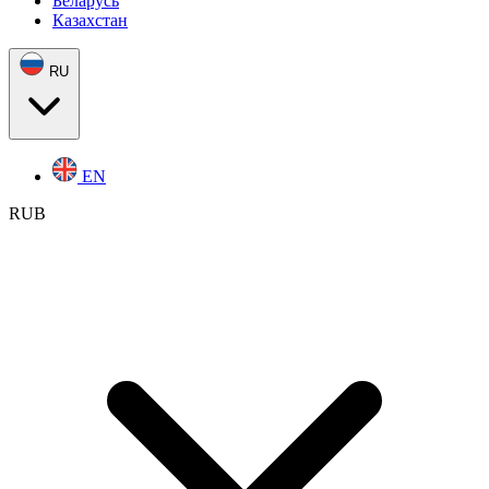
Беларусь
Казахстан
RU
EN
RUB