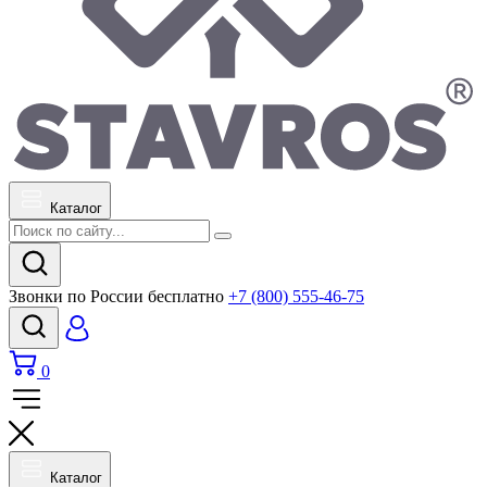
Каталог
Звонки по России бесплатно
+7 (800) 555-46-75
0
Каталог