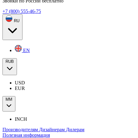
Звонки по России бесплатно
+7 (800) 555-46-75
RU
EN
RUB
USD
EUR
ММ
INCH
Производителям
Дизайнерам
Дилерам
Полезная информация