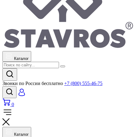
Каталог
Звонки по России бесплатно
+7 (800) 555-46-75
0
Каталог