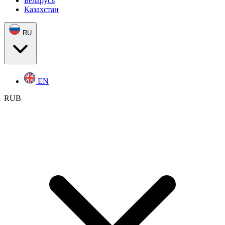
Беларусь
Казахстан
RU
EN
RUB