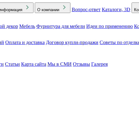
Вопрос-ответ
Каталоги, 3D
информация
О компании
Ко
ой декор
Мебель
Фурнитура для мебели
Идеи по применению
Ко
ий
Оплата и доставка
Договор купли-продажи
Советы по отделк
ти
Статьи
Карта сайта
Мы в СМИ
Отзывы
Галерея