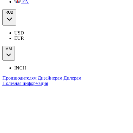
EN
RUB
USD
EUR
ММ
INCH
Производителям
Дизайнерам
Дилерам
Полезная информация