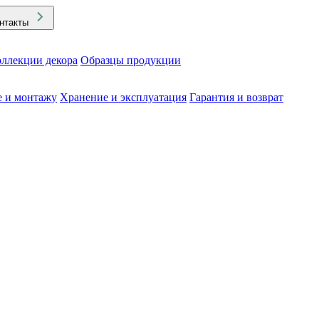
нтакты
ллекции декора
Образцы продукции
е и монтажу
Хранение и эксплуатация
Гарантия и возврат