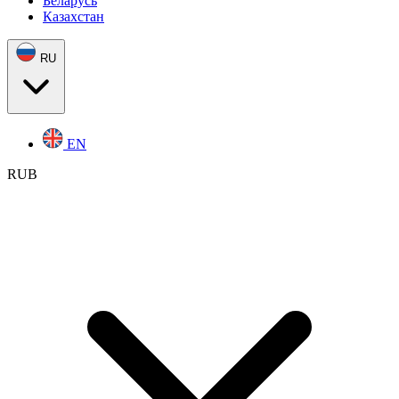
Беларусь
Казахстан
RU
EN
RUB