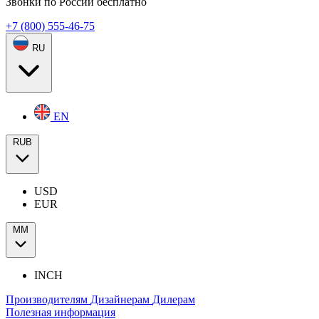
Звонки по России бесплатно
+7 (800) 555-46-75
RU
EN
RUB
USD
EUR
ММ
INCH
Производителям
Дизайнерам
Дилерам
Полезная информация