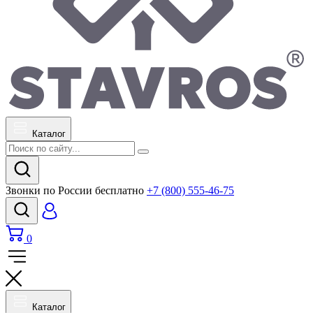
Каталог
Звонки по России бесплатно
+7 (800) 555-46-75
0
Каталог