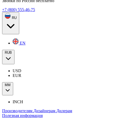
Звонки по России бесплатно
+7 (800) 555-46-75
RU
EN
RUB
USD
EUR
ММ
INCH
Производителям
Дизайнерам
Дилерам
Полезная информация