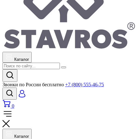
Каталог
Звонки по России бесплатно
+7 (800) 555-46-75
0
Каталог