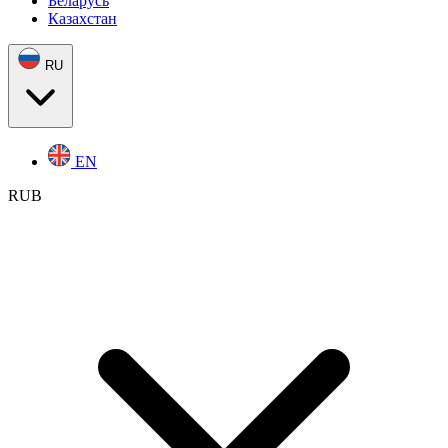
Беларусь
Казахстан
RU
EN
RUB