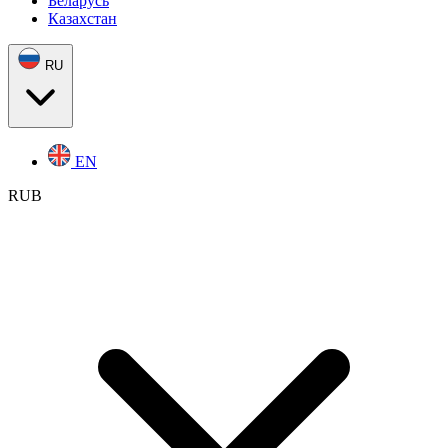
Беларусь
Казахстан
RU
EN
RUB