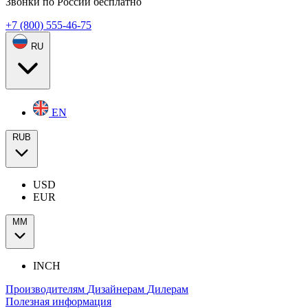
Звонки по России бесплатно
+7 (800) 555-46-75
RU
EN
RUB
USD
EUR
ММ
INCH
Производителям
Дизайнерам
Дилерам
Полезная информация