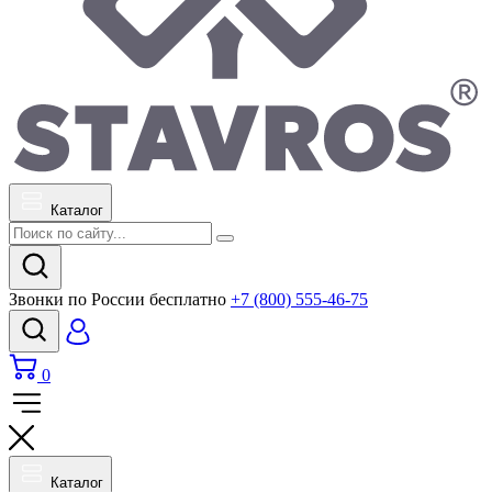
Каталог
Звонки по России бесплатно
+7 (800) 555-46-75
0
Каталог