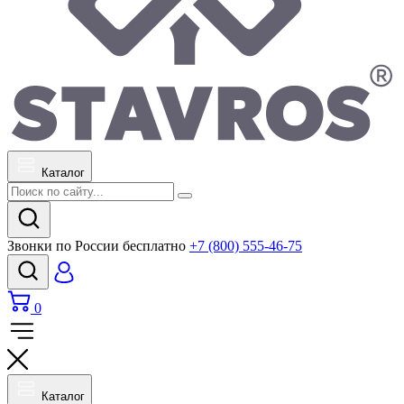
Каталог
Звонки по России бесплатно
+7 (800) 555-46-75
0
Каталог