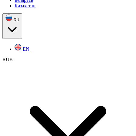
Беларусь
Казахстан
RU
EN
RUB