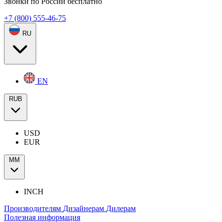
Звонки по России бесплатно
+7 (800) 555-46-75
RU
EN
RUB
USD
EUR
ММ
INCH
Производителям
Дизайнерам
Дилерам
Полезная информация