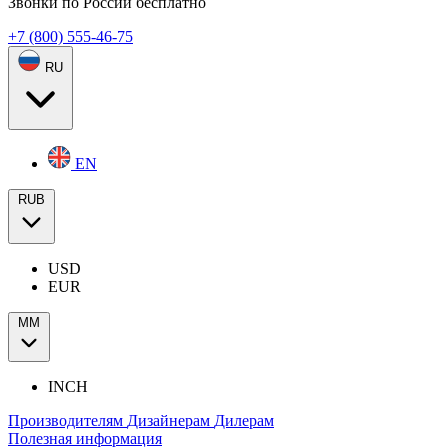
Звонки по России бесплатно
+7 (800) 555-46-75
RU
EN
RUB
USD
EUR
ММ
INCH
Производителям
Дизайнерам
Дилерам
Полезная информация