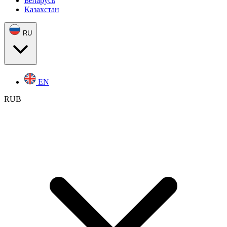
Беларусь
Казахстан
RU
EN
RUB