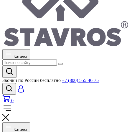
Каталог
Звонки по России бесплатно
+7 (800) 555-46-75
0
Каталог