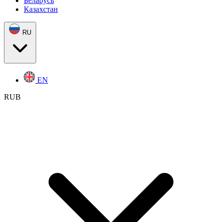
Беларусь
Казахстан
RU
EN
RUB