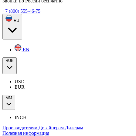
Звонки по России бесплатно
+7 (800) 555-46-75
RU
EN
RUB
USD
EUR
ММ
INCH
Производителям
Дизайнерам
Дилерам
Полезная информация