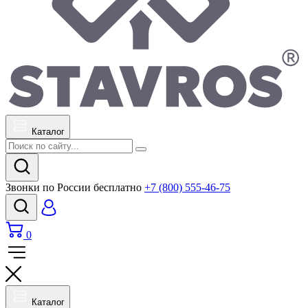
Каталог
Звонки по России бесплатно
+7 (800) 555-46-75
0
Каталог