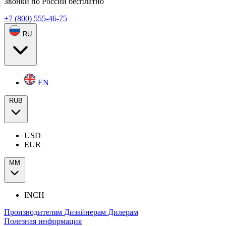
Звонки по России бесплатно
+7 (800) 555-46-75
RU
EN
RUB
USD
EUR
ММ
INCH
Производителям
Дизайнерам
Дилерам
Полезная информация