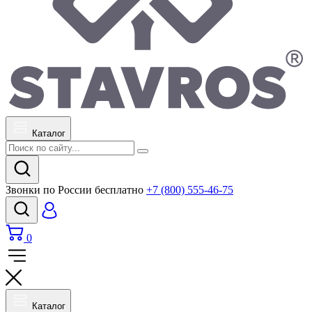
Каталог
Звонки по России бесплатно
+7 (800) 555-46-75
0
Каталог