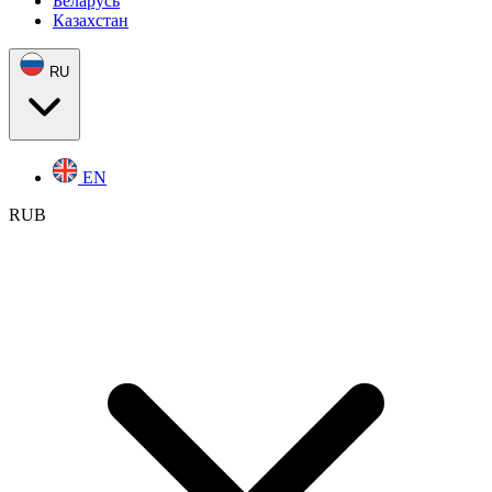
Беларусь
Казахстан
RU
EN
RUB