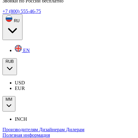
Звонки по России бесплатно
+7 (800) 555-46-75
RU
EN
RUB
USD
EUR
ММ
INCH
Производителям
Дизайнерам
Дилерам
Полезная информация