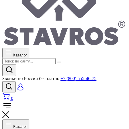
Каталог
Звонки по России бесплатно
+7 (800) 555-46-75
0
Каталог