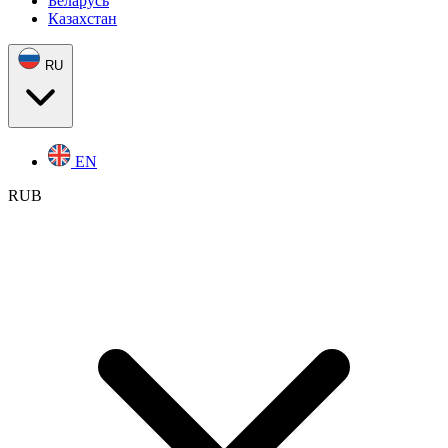
Беларусь
Казахстан
RU
EN
RUB