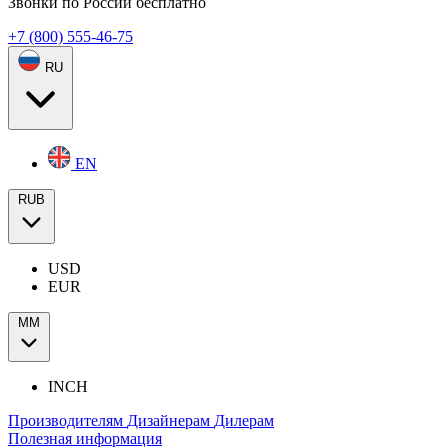
Звонки по России бесплатно
+7 (800) 555-46-75
RU
EN
RUB
USD
EUR
ММ
INCH
Производителям
Дизайнерам
Дилерам
Полезная информация