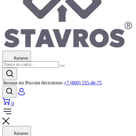
Каталог
Звонки по России бесплатно
+7 (800) 555-46-75
0
Каталог