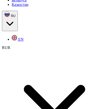
Беларусь
Казахстан
RU
EN
RUB