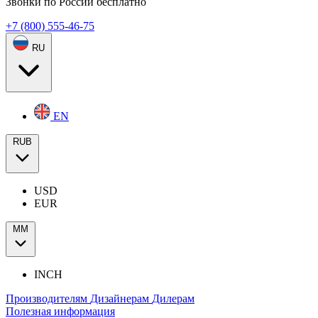
Звонки по России бесплатно
+7 (800) 555-46-75
RU
EN
RUB
USD
EUR
ММ
INCH
Производителям
Дизайнерам
Дилерам
Полезная информация