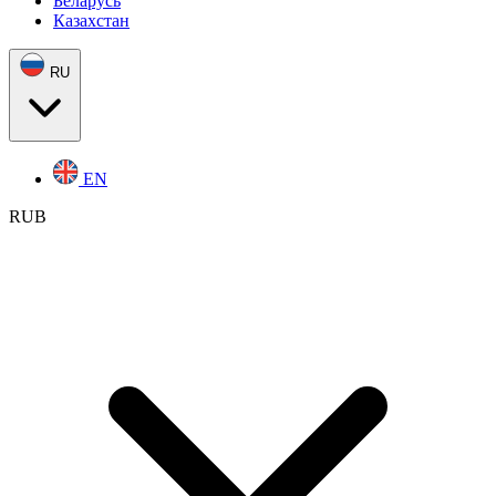
Беларусь
Казахстан
RU
EN
RUB