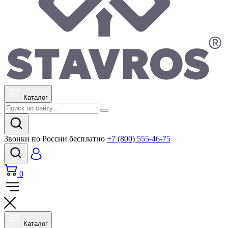
Каталог
Звонки по России бесплатно
+7 (800) 555-46-75
0
Каталог