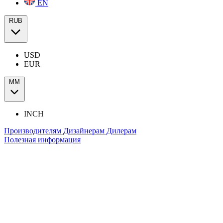
EN
RUB
USD
EUR
ММ
INCH
Производителям
Дизайнерам
Дилерам
Полезная информация