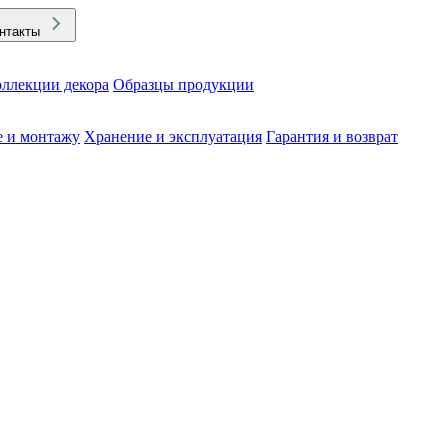
нтакты
ллекции декора
Образцы продукции
е и монтажу
Хранение и эксплуатация
Гарантия и возврат