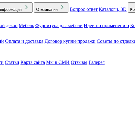
Вопрос-ответ
Каталоги, 3D
информация
О компании
Ко
ой декор
Мебель
Фурнитура для мебели
Идеи по применению
Ко
ий
Оплата и доставка
Договор купли-продажи
Советы по отделк
ти
Статьи
Карта сайта
Мы в СМИ
Отзывы
Галерея