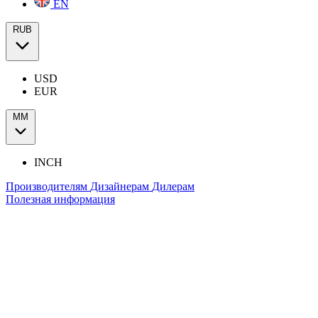
EN
RUB
USD
EUR
ММ
INCH
Производителям
Дизайнерам
Дилерам
Полезная информация