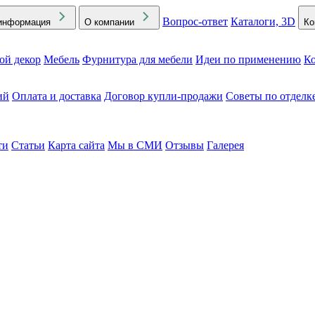
Вопрос-ответ
Каталоги, 3D
информация
О компании
Ко
ой декор
Мебель
Фурнитура для мебели
Идеи по применению
Ко
ий
Оплата и доставка
Договор купли-продажи
Советы по отделк
ти
Статьи
Карта сайта
Мы в СМИ
Отзывы
Галерея