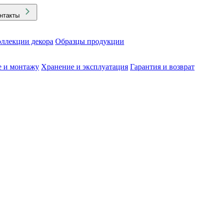
нтакты
ллекции декора
Образцы продукции
е и монтажу
Хранение и эксплуатация
Гарантия и возврат