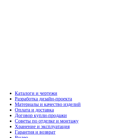
Каталоги и чертежи
Разработка дизайн-проекта
Материалы и качество изделий
Оплата и доставка
Договор купли-продажи
Советы по отделке и монтажу
Хранение и эксплуатация
Гарантия и возврат
Видео