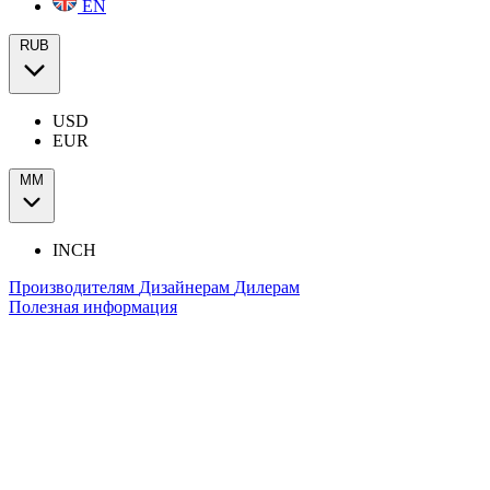
EN
RUB
USD
EUR
ММ
INCH
Производителям
Дизайнерам
Дилерам
Полезная информация