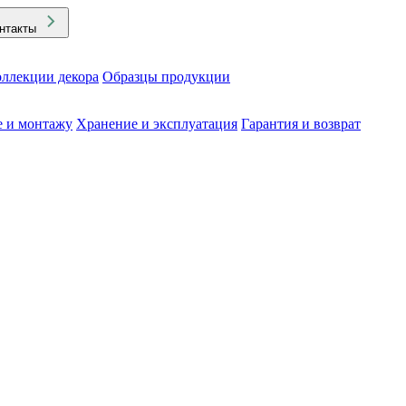
нтакты
ллекции декора
Образцы продукции
е и монтажу
Хранение и эксплуатация
Гарантия и возврат