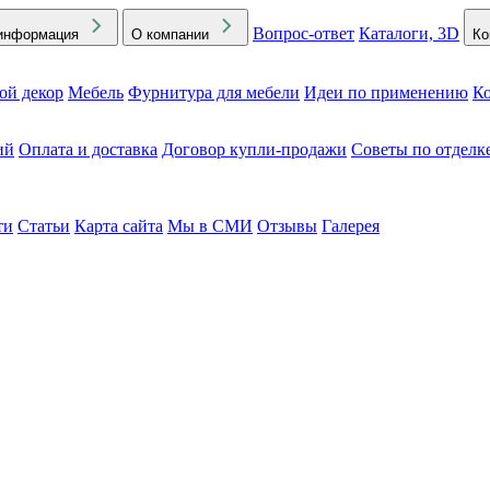
Вопрос-ответ
Каталоги, 3D
информация
О компании
Ко
ой декор
Мебель
Фурнитура для мебели
Идеи по применению
Ко
ий
Оплата и доставка
Договор купли-продажи
Советы по отделк
ти
Статьи
Карта сайта
Мы в СМИ
Отзывы
Галерея