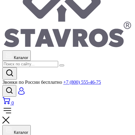
Каталог
Звонки по России бесплатно
+7 (800) 555-46-75
0
Каталог