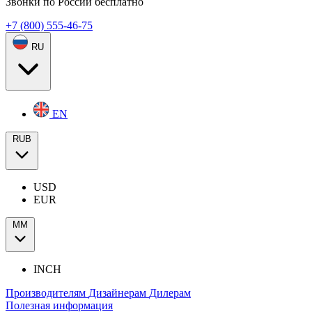
Звонки по России бесплатно
+7 (800) 555-46-75
RU
EN
RUB
USD
EUR
ММ
INCH
Производителям
Дизайнерам
Дилерам
Полезная информация