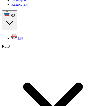
Беларусь
Казахстан
RU
EN
RUB