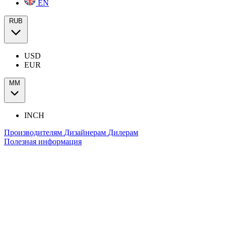
EN
RUB
USD
EUR
ММ
INCH
Производителям
Дизайнерам
Дилерам
Полезная информация