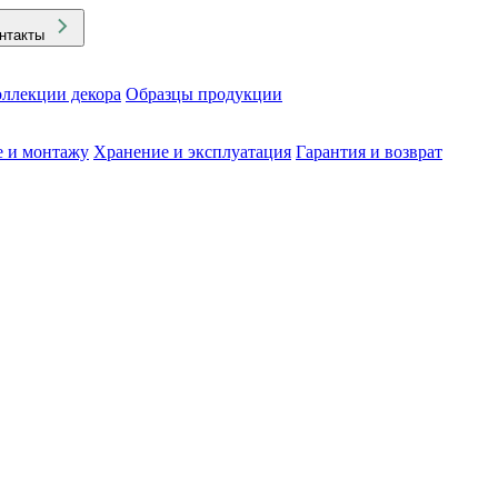
нтакты
ллекции декора
Образцы продукции
е и монтажу
Хранение и эксплуатация
Гарантия и возврат