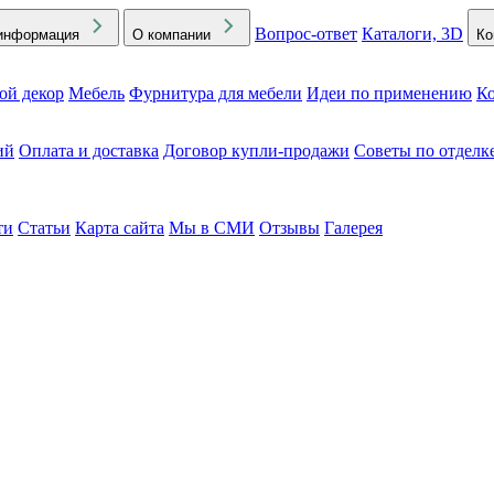
Вопрос-ответ
Каталоги, 3D
информация
О компании
Ко
ой декор
Мебель
Фурнитура для мебели
Идеи по применению
Ко
ий
Оплата и доставка
Договор купли-продажи
Советы по отделк
ти
Статьи
Карта сайта
Мы в СМИ
Отзывы
Галерея