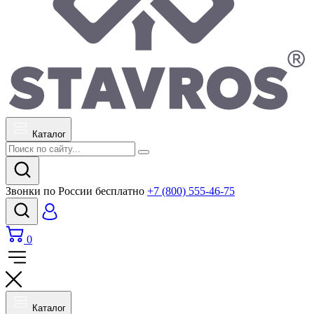
Каталог
Звонки по России бесплатно
+7 (800) 555-46-75
0
Каталог