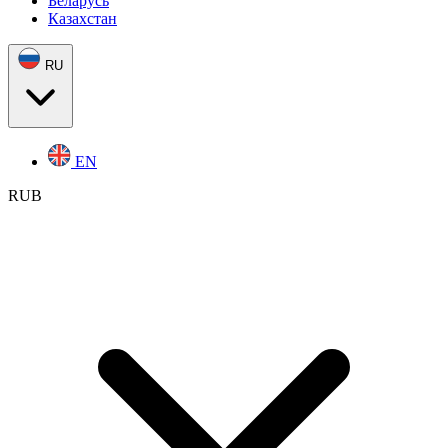
Беларусь
Казахстан
RU
EN
RUB