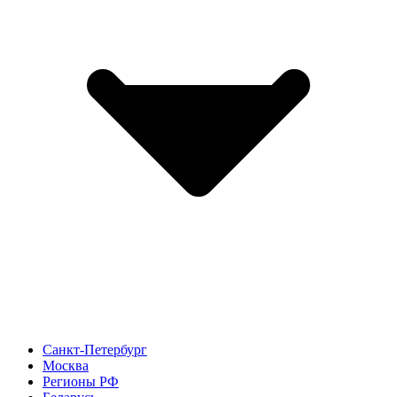
Санкт-Петербург
Москва
Регионы РФ