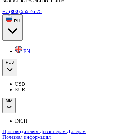
Звонки по России бесплатно
+7 (800) 555-46-75
RU
EN
RUB
USD
EUR
ММ
INCH
Производителям
Дизайнерам
Дилерам
Полезная информация