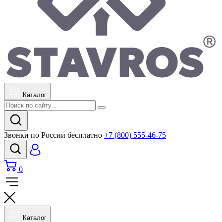
Каталог
Звонки по России бесплатно
+7 (800) 555-46-75
0
Каталог