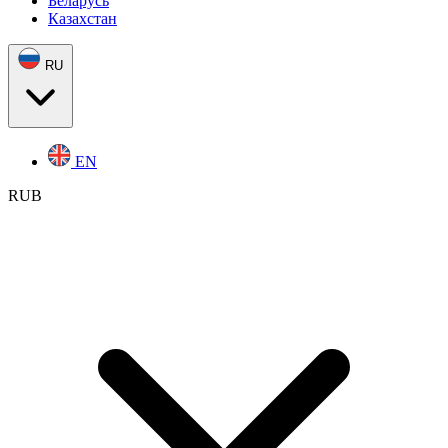
Беларусь
Казахстан
RU
EN
RUB