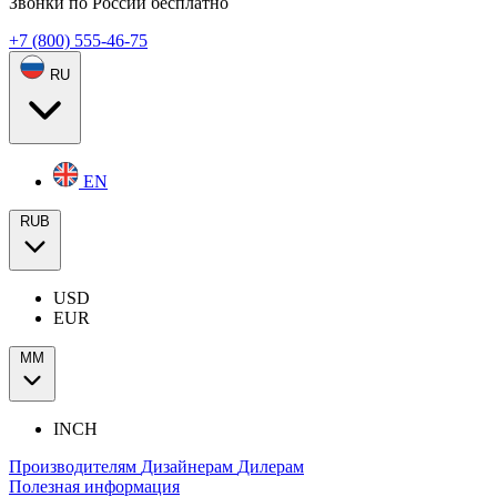
Звонки по России бесплатно
+7 (800) 555-46-75
RU
EN
RUB
USD
EUR
ММ
INCH
Производителям
Дизайнерам
Дилерам
Полезная информация