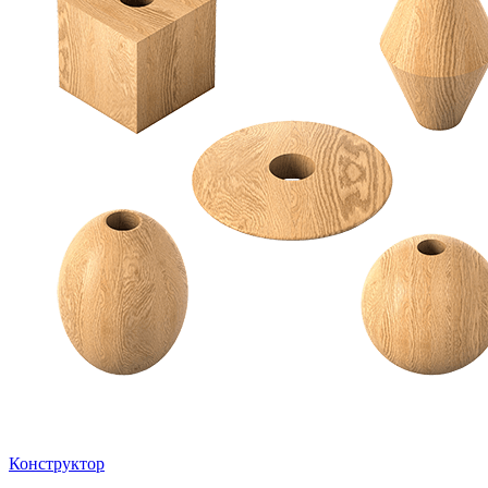
Конструктор