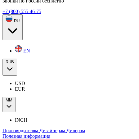
Звонки по России бесплатно
+7 (800) 555-46-75
RU
EN
RUB
USD
EUR
ММ
INCH
Производителям
Дизайнерам
Дилерам
Полезная информация