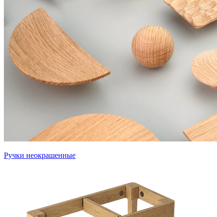
Ручки неокрашенные