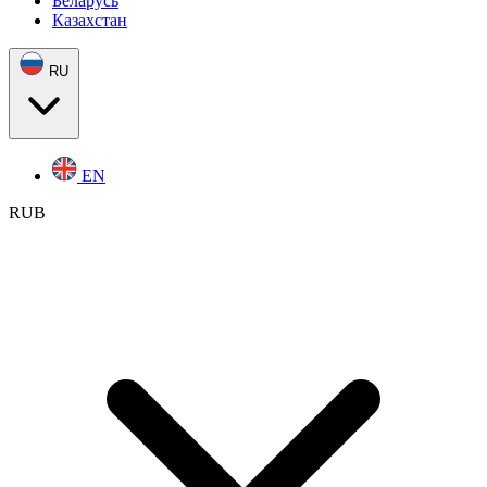
Беларусь
Казахстан
RU
EN
RUB