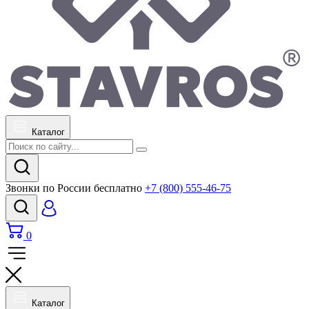
Каталог
Звонки по России бесплатно
+7 (800) 555-46-75
0
Каталог