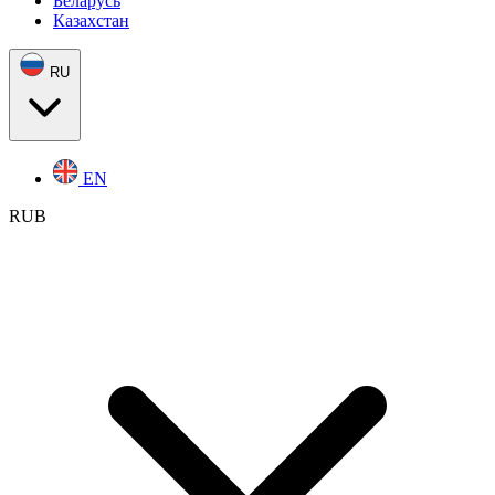
Беларусь
Казахстан
RU
EN
RUB