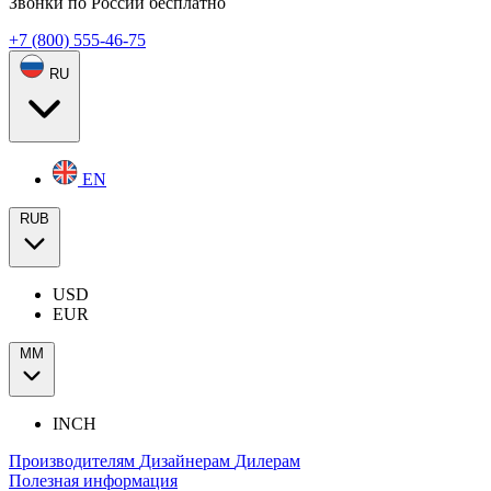
Звонки по России бесплатно
+7 (800) 555-46-75
RU
EN
RUB
USD
EUR
ММ
INCH
Производителям
Дизайнерам
Дилерам
Полезная информация