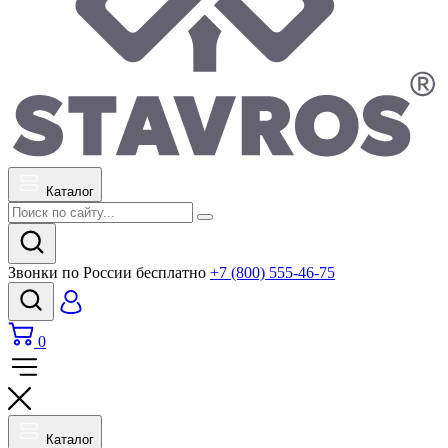
Каталог
Звонки по России бесплатно
+7 (800) 555-46-75
0
Каталог