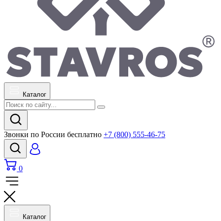
Каталог
Звонки по России бесплатно
+7 (800) 555-46-75
0
Каталог