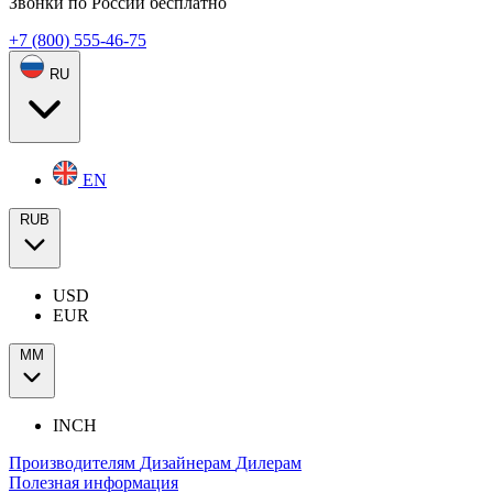
Звонки по России бесплатно
+7 (800) 555-46-75
RU
EN
RUB
USD
EUR
ММ
INCH
Производителям
Дизайнерам
Дилерам
Полезная информация