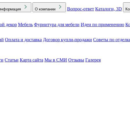
Вопрос-ответ
Каталоги, 3D
информация
О компании
Ко
ой декор
Мебель
Фурнитура для мебели
Идеи по применению
Ко
ий
Оплата и доставка
Договор купли-продажи
Советы по отделк
ти
Статьи
Карта сайта
Мы в СМИ
Отзывы
Галерея