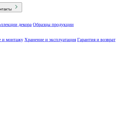
нтакты
ллекции декора
Образцы продукции
е и монтажу
Хранение и эксплуатация
Гарантия и возврат