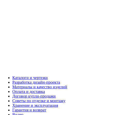
Каталоги и чертежи
Разработка дизайн-проекта
Материалы и качество изделий
Оплата и доставка
Договор купли-продажи
Советы по отделке и монтажу
Хранение и эксплуатация
Гарантия и возврат
Видео