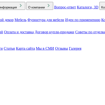
Вопрос-ответ
Каталоги, 3D
информация
О компании
Ко
ой декор
Мебель
Фурнитура для мебели
Идеи по применению
Ко
ий
Оплата и доставка
Договор купли-продажи
Советы по отделк
ти
Статьи
Карта сайта
Мы в СМИ
Отзывы
Галерея