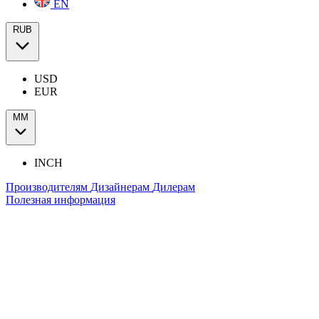
EN
RUB
USD
EUR
ММ
INCH
Производителям
Дизайнерам
Дилерам
Полезная информация