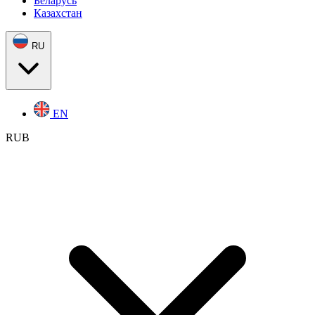
Беларусь
Казахстан
RU
EN
RUB