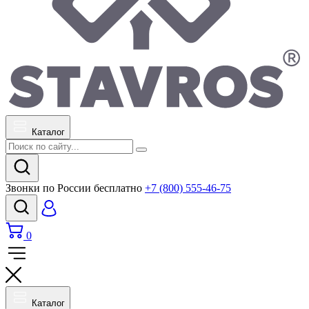
Каталог
Звонки по России бесплатно
+7 (800) 555-46-75
0
Каталог