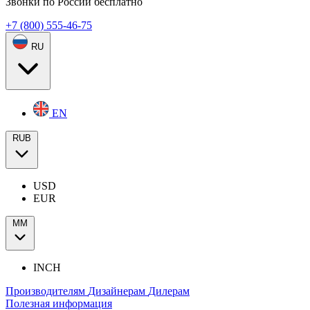
Звонки по России бесплатно
+7 (800) 555-46-75
RU
EN
RUB
USD
EUR
ММ
INCH
Производителям
Дизайнерам
Дилерам
Полезная информация