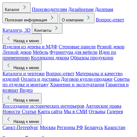
Производителям
Дизайнерам
Дилерам
Каталог
Вопрос-ответ
Полезная информация
О компании
Каталоги, 3D
Контакты
Назад к меню
Изделия из дерева и МДФ
Стеновые панели
Резной декор
Лепной декор
Мебель
Фурнитура для мебели
Идеи по
применению
Коллекции декора
Образцы продукции
Назад к меню
Каталоги и чертежи
Вопрос-ответ
Материалы и качество
изделий
Оплата и доставка
Договор купли-продажи
Советы
по отделке и монтажу
Хранение и эксплуатация
Гарантия и
возврат
Видео
Назад к меню
Воссоздание исторических интерьеров
Авторские права
Новости
Статьи
Карта сайта
Мы в СМИ
Отзывы
Галерея
Назад к меню
Санкт-Петербург
Москва
Регионы РФ
Беларусь
Казахстан