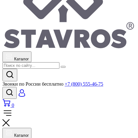
Каталог
Звонки по России бесплатно
+7 (800) 555-46-75
0
Каталог