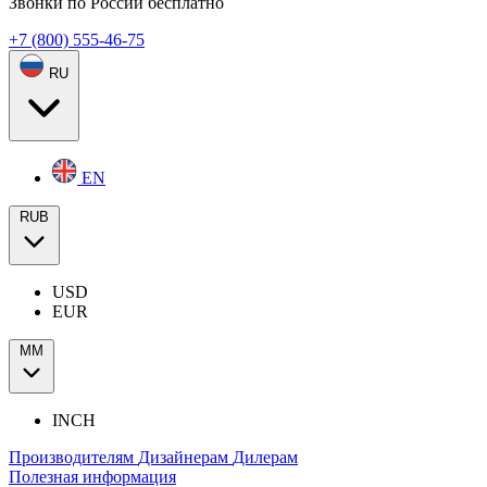
Звонки по России бесплатно
+7 (800) 555-46-75
RU
EN
RUB
USD
EUR
ММ
INCH
Производителям
Дизайнерам
Дилерам
Полезная информация