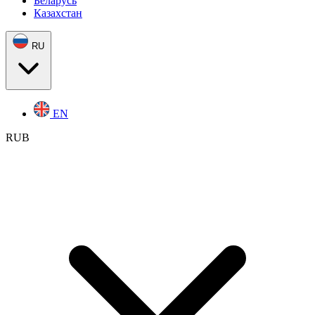
Беларусь
Казахстан
RU
EN
RUB