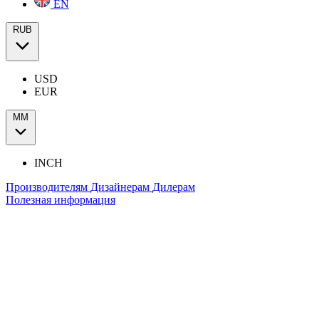
EN
RUB
USD
EUR
ММ
INCH
Производителям
Дизайнерам
Дилерам
Полезная информация