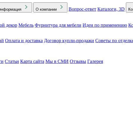
Вопрос-ответ
Каталоги, 3D
информация
О компании
Ко
ой декор
Мебель
Фурнитура для мебели
Идеи по применению
Ко
ий
Оплата и доставка
Договор купли-продажи
Советы по отделк
ти
Статьи
Карта сайта
Мы в СМИ
Отзывы
Галерея