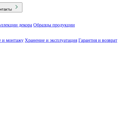
нтакты
ллекции декора
Образцы продукции
е и монтажу
Хранение и эксплуатация
Гарантия и возврат