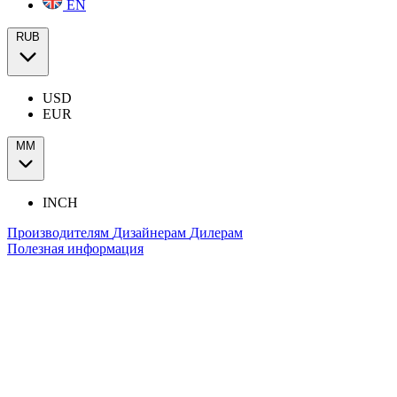
EN
RUB
USD
EUR
ММ
INCH
Производителям
Дизайнерам
Дилерам
Полезная информация