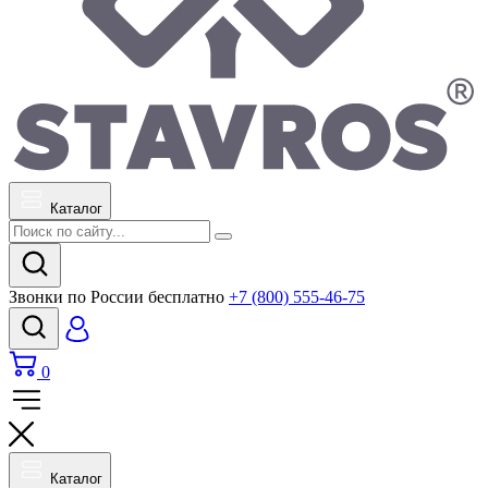
Каталог
Звонки по России бесплатно
+7 (800) 555-46-75
0
Каталог