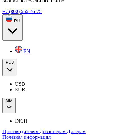
Звонки по России бесплатно
+7 (800) 555-46-75
RU
EN
RUB
USD
EUR
ММ
INCH
Производителям
Дизайнерам
Дилерам
Полезная информация