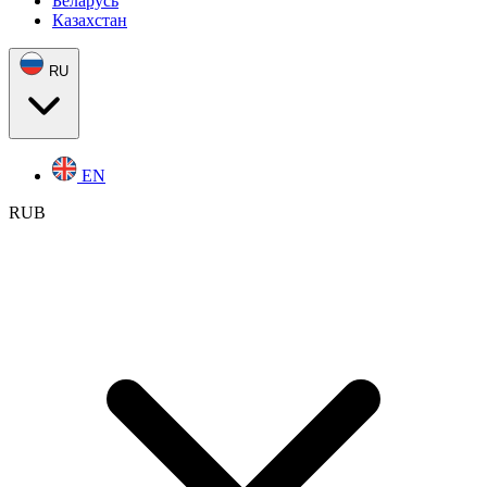
Беларусь
Казахстан
RU
EN
RUB