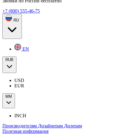
Звонки по России бесплатно
+7 (800) 555-46-75
RU
EN
RUB
USD
EUR
ММ
INCH
Производителям
Дизайнерам
Дилерам
Полезная информация