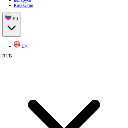
Беларусь
Казахстан
RU
EN
RUB