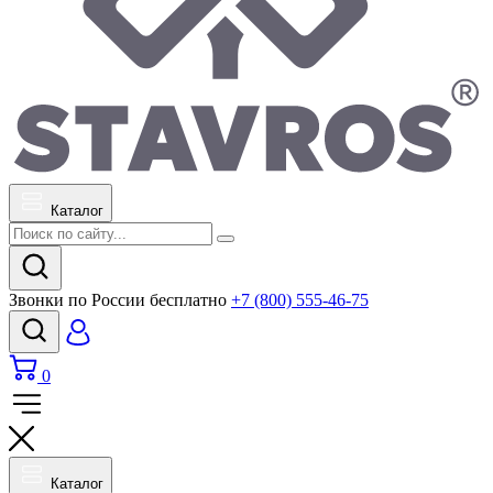
Каталог
Звонки по России бесплатно
+7 (800) 555-46-75
0
Каталог