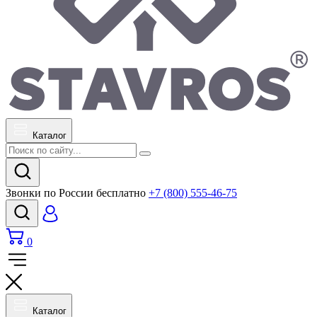
Каталог
Звонки по России бесплатно
+7 (800) 555-46-75
0
Каталог