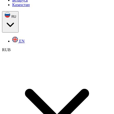
Беларусь
Казахстан
RU
EN
RUB