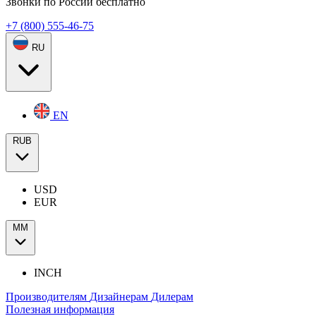
Звонки по России бесплатно
+7 (800) 555-46-75
RU
EN
RUB
USD
EUR
ММ
INCH
Производителям
Дизайнерам
Дилерам
Полезная информация