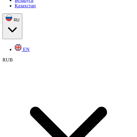
Беларусь
Казахстан
RU
EN
RUB