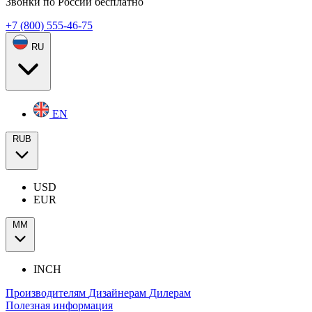
Звонки по России бесплатно
+7 (800) 555-46-75
RU
EN
RUB
USD
EUR
ММ
INCH
Производителям
Дизайнерам
Дилерам
Полезная информация