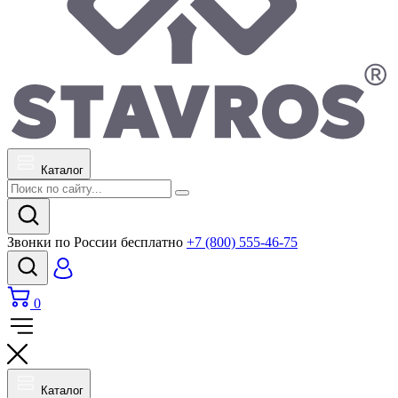
Каталог
Звонки по России бесплатно
+7 (800) 555-46-75
0
Каталог