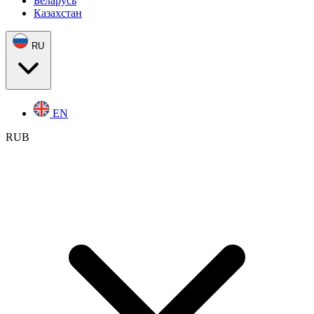
Беларусь
Казахстан
RU
EN
RUB