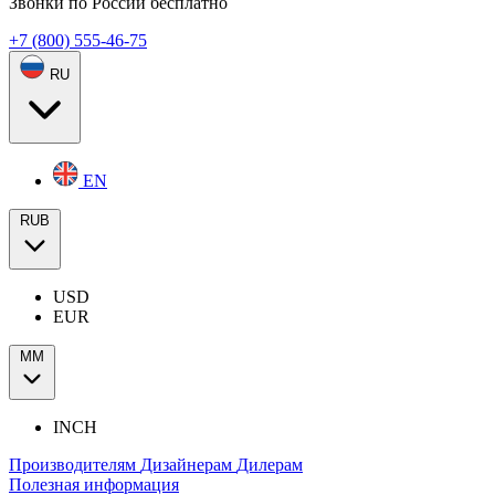
Звонки по России бесплатно
+7 (800) 555-46-75
RU
EN
RUB
USD
EUR
ММ
INCH
Производителям
Дизайнерам
Дилерам
Полезная информация