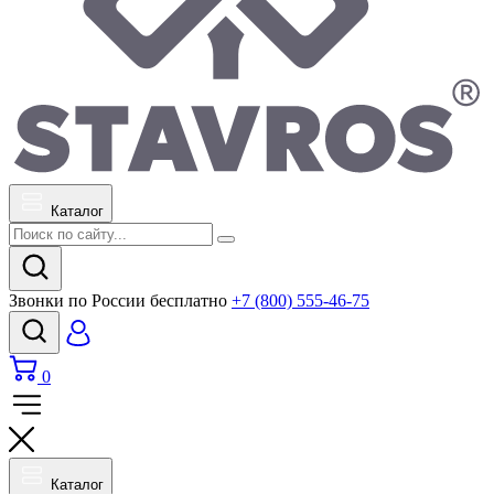
Каталог
Звонки по России бесплатно
+7 (800) 555-46-75
0
Каталог