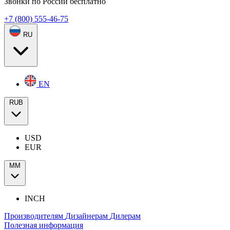
Звонки по России бесплатно
+7 (800) 555-46-75
RU
EN
RUB
USD
EUR
ММ
INCH
Производителям
Дизайнерам
Дилерам
Полезная информация