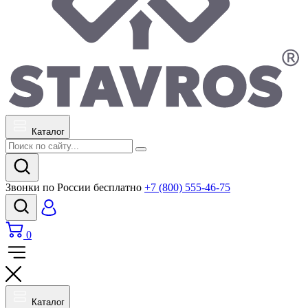
Каталог
Звонки по России бесплатно
+7 (800) 555-46-75
0
Каталог