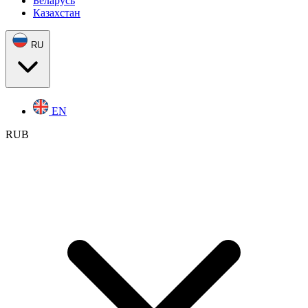
Беларусь
Казахстан
RU
EN
RUB