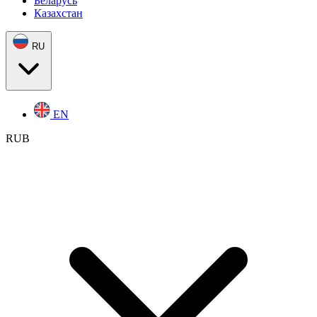
Беларусь
Казахстан
RU
EN
RUB