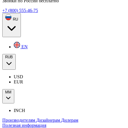
Звонки по России бесплатно
+7 (800) 555-46-75
RU
EN
RUB
USD
EUR
ММ
INCH
Производителям
Дизайнерам
Дилерам
Полезная информация