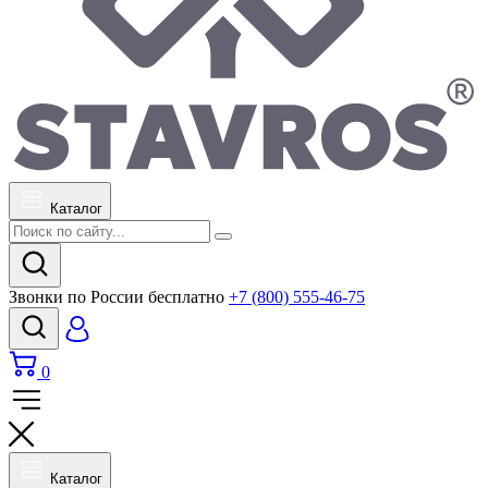
Каталог
Звонки по России бесплатно
+7 (800) 555-46-75
0
Каталог